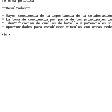
reforma política.

**Resultados**

* Mayor conciencia de la importancia de la colaboración
* La toma de conciencia por parte de los principales in
* Identificación de cuellos de botella y potenciales si
* Oportunidades para establecer vínculos con otras rede