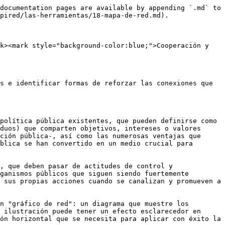
documentation pages are available by appending `.md` to 
pired/las-herramientas/18-mapa-de-red.md).

k><mark style="background-color:blue;">Cooperación y 
s e identificar formas de reforzar las conexiones que 
política pública existentes, que pueden definirse como 
duos) que comparten objetivos, intereses o valores 
ción pública-, así como las numerosas ventajas que 
blica se han convertido en un medio crucial para 
, que deben pasar de actitudes de control y 
ganismos públicos que siguen siendo fuertemente 
 sus propias acciones cuando se canalizan y promueven a 
n "gráfico de red": un diagrama que muestre los 
 ilustración puede tener un efecto esclarecedor en 
ón horizontal que se necesita para aplicar con éxito la 