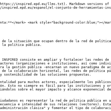
https://inspired.epd.eu/llms.txt). Markdown versions of 
/inspired.epd.eu/espanol/el-conjunto-de-herramientas-ins
nta:**</mark> <mark style="background-color:blue;"></mar
 de la situación que ocupan dentro de la red de política
 la política pública.

 INSPIRED consiste en ampliar y fortalecer las redes de 
actores (organizaciones e instituciones, así como indivi
ra la gestión pública -encarnan un nuevo paradigma de ac
 de la colaboración horizontal, las redes de política pú
y sostenibilidad de las soluciones propuestas.

ntalidad para muchos actores, especialmente los públicos
ón. Esto no siempre es fácil para las instituciones y or
iándolos sobre el mayor impacto y alcance exponencial de
iudadanos es representar la red de política pública en u
ecuencia e intensidad de sus relaciones (vectores). Esta
administración clásica" y fomentar el tipo de colaboraci