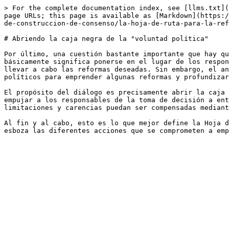
> For the complete documentation index, see [llms.txt](
page URLs; this page is available as [Markdown](https:/
de-construccion-de-consenso/la-hoja-de-ruta-para-la-ref
# Abriendo la caja negra de la "voluntad política"

Por último, una cuestión bastante importante que hay qu
básicamente significa ponerse en el lugar de los respon
llevar a cabo las reformas deseadas. Sin embargo, el an
políticos para emprender algunas reformas y profundizar
El propósito del diálogo es precisamente abrir la caja 
empujar a los responsables de la toma de decisión a ent
limitaciones y carencias puedan ser compensadas mediant
Al fin y al cabo, esto es lo que mejor define la Hoja d