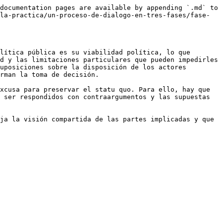
documentation pages are available by appending `.md` to 
la-practica/un-proceso-de-dialogo-en-tres-fases/fase-
lítica pública es su viabilidad política, lo que 
d y las limitaciones particulares que pueden impedirles 
uposiciones sobre la disposición de los actores 
rman la toma de decisión.

xcusa para preservar el statu quo. Para ello, hay que 
 ser respondidos con contraargumentos y las supuestas 
ja la visión compartida de las partes implicadas y que 