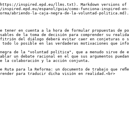
https://inspired.epd.eu/llms.txt). Markdown versions of 
/inspired.epd.eu/espanol/guia/como-funciona-inspired-en-
orma/abriendo-la-caja-negra-de-la-voluntad-politica.md).

e tener en cuenta a la hora de formular propuestas de po
sables de la toma de decisión para comprender su realida
fitrión del diálogo deberá evitar caer en conjeturas o s
 todo lo posible en las verdaderas motivaciones que info
negra de la "voluntad política", que a menudo sirve de e
ablar un debate racional en el que sus argumentos puedan
e la colaboración y la acción conjunta.

e Ruta para la Reforma: un documento de trabajo que reﬂe