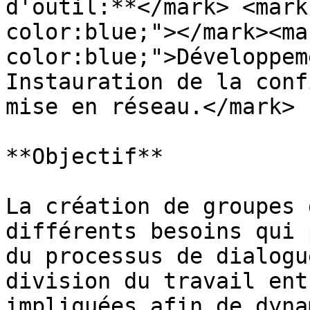
d'outil:**</mark> <mark
color:blue;"></mark><ma
color:blue;">Développem
Instauration de la conf
mise en réseau.</mark>

**Objectif**

La création de groupes 
différents besoins qui 
du processus de dialogu
division du travail ent
impliquées afin de dyna