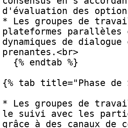
consensus en s'accordan
d'évaluation des option
* Les groupes de travai
plateformes parallèles 
dynamiques de dialogue 
prenantes.<br>

  {% endtab %}

{% tab title="Phase de 
* Les groupes de travai
le suivi avec les parti
grâce à des canaux de c