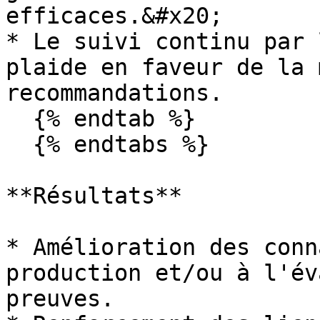
efficaces.&#x20;

* Le suivi continu par 
plaide en faveur de la 
recommandations.

  {% endtab %}

  {% endtabs %}

**Résultats**

* Amélioration des conn
production et/ou à l'év
preuves.
