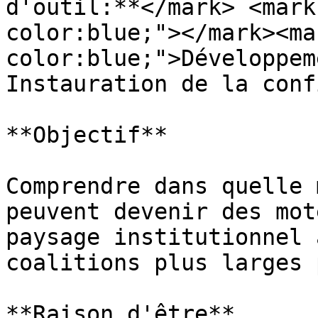
d'outil:**</mark> <mark
color:blue;"></mark><ma
color:blue;">Développem
Instauration de la conf
**Objectif**

Comprendre dans quelle 
peuvent devenir des mot
paysage institutionnel 
coalitions plus larges 
**Raison d'être**
