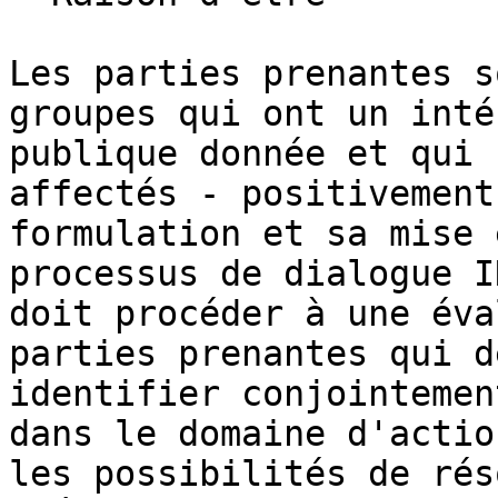
Les parties prenantes s
groupes qui ont un inté
publique donnée et qui 
affectés - positivement
formulation et sa mise 
processus de dialogue I
doit procéder à une éva
parties prenantes qui d
identifier conjointemen
dans le domaine d'actio
les possibilités de rés