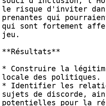
souci d'inclusion, l'Hô
le risque d'inviter dan
prenantes qui pourraien
qui sont fortement affe
jeu.

**Résultats**

* Construire la légitim
locale des politiques.

* Identifier les relati
sujets de discorde, ain
potentielles pour la ré