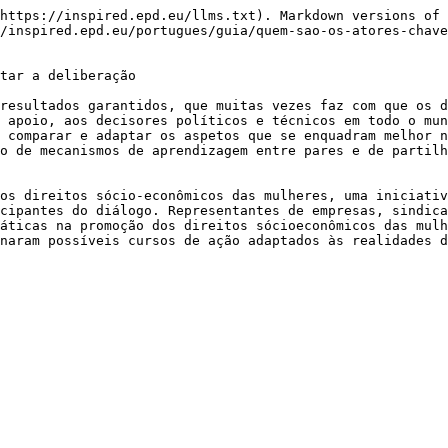
https://inspired.epd.eu/llms.txt). Markdown versions of 
/inspired.epd.eu/portugues/guia/quem-sao-os-atores-chave
tar a deliberação

resultados garantidos, que muitas vezes faz com que os d
 apoio, aos decisores políticos e técnicos em todo o mun
 comparar e adaptar os aspetos que se enquadram melhor n
o de mecanismos de aprendizagem entre pares e de partilh
os direitos sócio-econômicos das mulheres, uma iniciativ
cipantes do diálogo. Representantes de empresas, sindica
áticas na promoção dos direitos sócioeconômicos das mulh