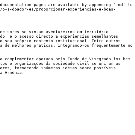
documentation pages are available by appending `.md` to 
/o-s-doador-es/proporcionar-experiencias-e-boas-
ecisores se sintam aventureiros em território 
do, é o acesso directo a experiências semelhantes 
o seu próprio contexto institucional. Entre outros 
a de melhores práticas, integrando-os frequentemente no 
a complementar apoiada pelo Fundo de Visegrado foi bem 
tos e organizações da sociedade civil se uniram às 
eres, fornecendo inúmeras idéias sobre possíveis 