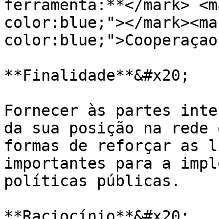
ferramenta:**</mark> <m
color:blue;"></mark><ma
color:blue;">Cooperaçao
**Finalidade**&#x20;

Fornecer às partes inte
da sua posição na rede 
formas de reforçar as l
importantes para a impl
políticas públicas.

**Raciocínio**&#x20;
