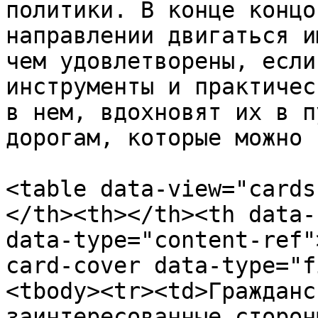
политики. В конце концо
направлении двигаться и
чем удовлетворены, если
инструменты и практичес
в нем, вдохновят их в п
дорогам, которые можно 
<table data-view="cards
</th><th></th><th data-
data-type="content-ref"
card-cover data-type="f
<tbody><tr><td>Гражданс
заинтересованные сторон