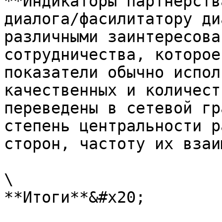
**Индикаторы партнерств
диалога/фасилитатору ди
различными заинтересова
сотрудничества, которое
показатели обычно испол
качественных и количест
переведены в сетевой гр
степень центральности р
сторон, частоту их взаи
\

**Итоги**&#x20;
