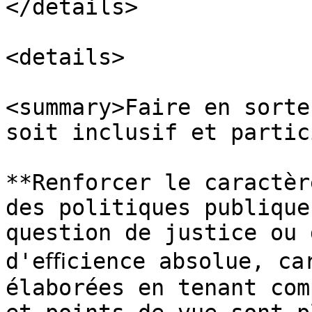
</details>

<details>

<summary>Faire en sorte
soit inclusif et partic
**Renforcer le caractèr
des politiques publique
question de justice ou 
d'eﬃcience absolue, car
élaborées en tenant com