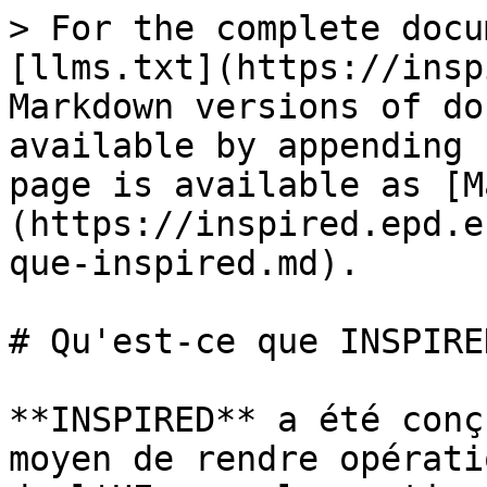
> For the complete docu
[llms.txt](https://insp
Markdown versions of do
available by appending 
page is available as [M
(https://inspired.epd.e
que-inspired.md).

# Qu'est-ce que INSPIRED
**INSPIRED** a été conç
moyen de rendre opérati