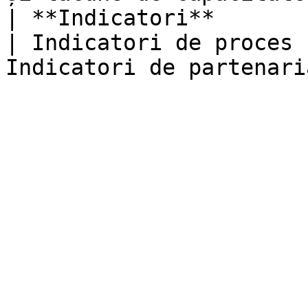
| **Indicatori**         
| Indicatori de proces 