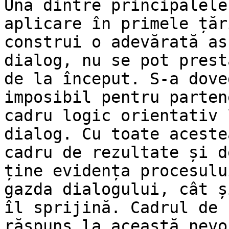
Una dintre principalele
aplicare în primele țăr
construi o adevărată as
dialog, nu se pot prest
de la început. S-a dove
imposibil pentru parten
cadru logic orientativ 
dialog. Cu toate aceste
cadru de rezultate și d
ține evidența procesulu
gazda dialogului, cât ș
îl sprijină. Cadrul de 
răspuns la această nevo