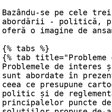
Bazându-se pe cele trei
abordării - politică, p
oferă o imagine de ansa
{% tabs %}

{% tab title="Probleme 
Problemele de interes ș
sunt abordate în prezen
ceea ce presupune carto
politic și de reglement
principalelor puncte de
soluțiilor propuse de-a