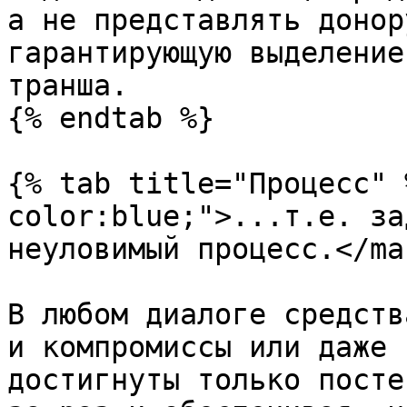
а не представлять донор
гарантирующую выделение
транша.

{% endtab %}

{% tab title="Процесс" 
color:blue;">...т.е. за
неуловимый процесс.</mar
В любом диалоге средств
и компромиссы или даже 
достигнуты только посте