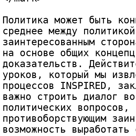
Политика может быть кон
среднее между политикой
заинтересованным сторон
на основе общих концепц
доказательств. Действит
уроков, который мы извл
процессов INSPIRED, зак
важно строить диалог во
политических вопросов, 
противоборствующим заин
возможность выработать 