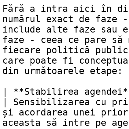
Fără a intra aici în di
numărul exact de faze -
include alte faze sau e
faze - ceea ce pare să 
fiecare politică public
care poate fi conceptua
din următoarele etape:

| **Stabilirea agendei**                             
| Sensibilizarea cu pri
și acordarea unei prior
aceasta să intre pe age