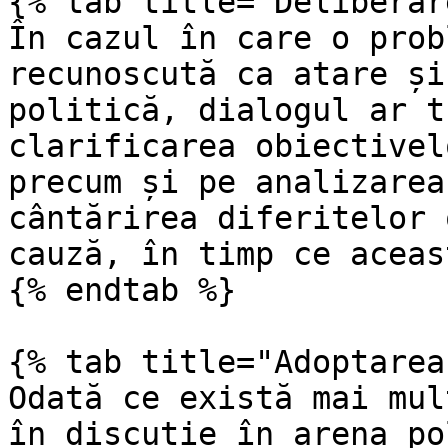
{% tab title="Deliberar
În cazul în care o prob
recunoscută ca atare și
politică, dialogul ar t
clarificarea obiectivel
precum și pe analizarea
cântărirea diferitelor 
cauză, în timp ce aceas
{% endtab %}

{% tab title="Adoptarea
Odată ce există mai mul
în discuție în arena po