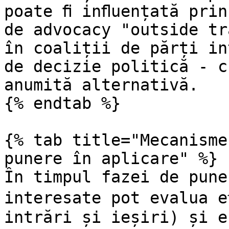
poate ﬁ inﬂuențată prin
de advocacy "outside tr
în coaliții de părți in
de decizie politică - c
anumită alternativă.

{% endtab %}

{% tab title="Mecanisme
punere în aplicare" %}

În timpul fazei de pune
interesate pot evalua e
intrări și ieșiri) și e