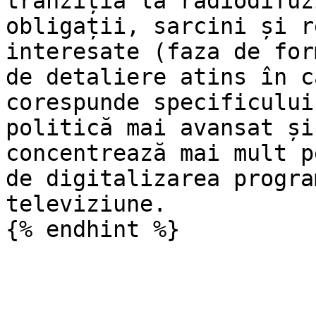
tranziția la radiodifuz
obligații, sarcini și r
interesate (faza de for
de detaliere atins în c
corespunde specificului
politică mai avansat și
concentrează mai mult p
de digitalizarea progra
televiziune.
