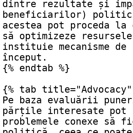
dintre rezultate și imp
beneficiarilor) politic
acestea pot proceda la 
să optimizeze resursele
instituie mecanisme de 
început.

{% endtab %}

{% tab title="Advocacy" 
Pe baza evaluării puner
părțile interesate pot 
problemele conexe să fi
politică, ceea ce poate