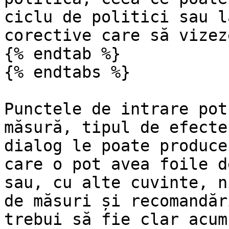
ciclu de politici sau l
corective care să vizez
{% endtab %}

{% endtabs %}

Punctele de intrare pot
măsură, tipul de efecte
dialog le poate produce
care o pot avea foile d
sau, cu alte cuvinte, n
de măsuri și recomandăr
trebui să fie clar acum