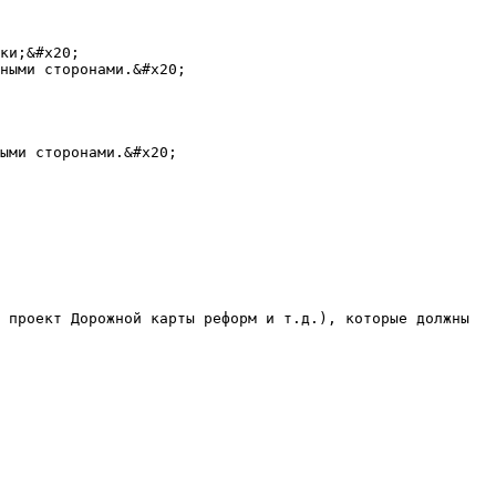
ки;&#x20;

ными сторонами.&#x20;

ыми сторонами.&#x20;

 проект Дорожной карты реформ и т.д.), которые должны 