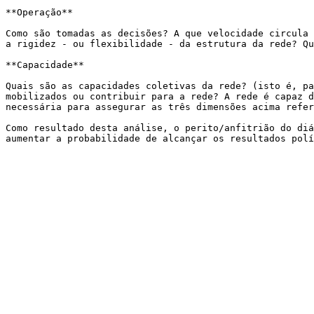
**Operação**

Como são tomadas as decisões? A que velocidade circula 
a rigidez - ou flexibilidade - da estrutura da rede? Qu
**Capacidade**

Quais são as capacidades coletivas da rede? (isto é, pa
mobilizados ou contribuir para a rede? A rede é capaz d
necessária para assegurar as três dimensões acima refer
Como resultado desta análise, o perito/anfitrião do diá