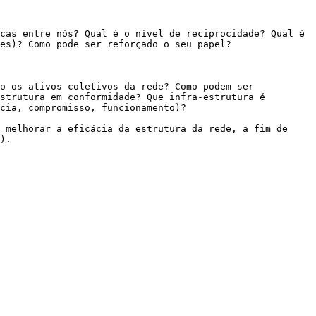
cas entre nós? Qual é o nível de reciprocidade? Qual é 
es)? Como pode ser reforçado o seu papel?

o os ativos coletivos da rede? Como podem ser 
strutura em conformidade? Que infra-estrutura é 
cia, compromisso, funcionamento)?

 melhorar a eficácia da estrutura da rede, a fim de 