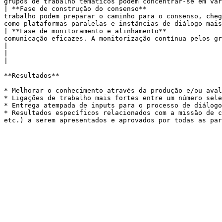
grupos de trabalho temáticos podem concentrar-se em vár
| **Fase de construção do consenso**                   
trabalho podem preparar o caminho para o consenso, cheg
como plataformas paralelas e instâncias de diálogo mais
| **Fase de monitoramento e alinhamento**              
comunicação eficazes. A monitorização contínua pelos grupos de trabalho assegura que as recomendações contidas no 
|

|                                                          |                                                                                                                                                                                                                                                                                                                                                                                     
|

**Resultados**

* Melhorar o conhecimento através da produção e/ou aval
* Ligações de trabalho mais fortes entre um número sele
* Entrega atempada de inputs para o processo de diálogo
* Resultados específicos relacionados com a missão de c