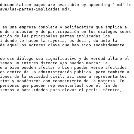
documentation pages are available by appending `.md` to 
ave/las-partes-implicadas.md).

 es una empresa compleja y polifacética que implica a 
o de inclusión y de participación en los diálogos sobre 
ación de las principales partes implicadas los 
í donde lo hacen la mayoría, es decir, durante la 
de aquellos actores clave que han sido indebidamente 
ue ese diálogo sea significativo y de verdad allane el 
ienen un interés directo y/o pueden marcar la 
e o bien pueden afectar o bien pueden verse afectados 
es dentro de la administración pública, pero también a 
iones de la sociedad civil, así como a representantes 
rtos y académicos con conocimiento de la materia. En 
personas que pueden representarlas) con el fin de 
ientos y habilidades para elevar el perfil técnico, 