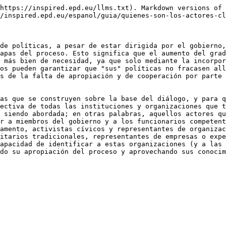
https://inspired.epd.eu/llms.txt). Markdown versions of 
/inspired.epd.eu/espanol/guia/quienes-son-los-actores-cl
de políticas, a pesar de estar dirigida por el gobierno,
apas del proceso. Esto significa que el aumento del grad
 más bien de necesidad, ya que solo mediante la incorpor
os pueden garantizar que "sus" políticas no fracasen all
s de la falta de apropiación y de cooperación por parte 
as que se construyen sobre la base del diálogo, y para q
ectiva de todas las instituciones y organizaciones que t
 siendo abordada; en otras palabras, aquellos actores qu
r a miembros del gobierno y a los funcionarios competent
amento, activistas cívicos y representantes de organizac
itarios tradicionales, representantes de empresas o expe
apacidad de identificar a estas organizaciones (y a las 
do su apropiación del proceso y aprovechando sus conocim