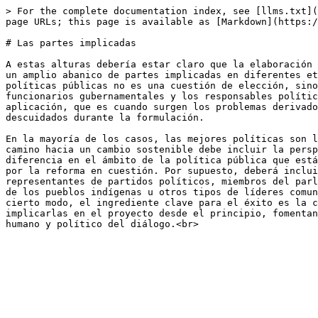
> For the complete documentation index, see [llms.txt](
page URLs; this page is available as [Markdown](https:/
# Las partes implicadas

A estas alturas debería estar claro que la elaboración 
un amplio abanico de partes implicadas en diferentes et
políticas públicas no es una cuestión de elección, sino
funcionarios gubernamentales y los responsables polític
aplicación, que es cuando surgen los problemas derivado
descuidados durante la formulación.

En la mayoría de los casos, las mejores políticas son l
camino hacia un cambio sostenible debe incluir la persp
diferencia en el ámbito de la política pública que está
por la reforma en cuestión. Por supuesto, deberá inclui
representantes de partidos políticos, miembros del parl
de los pueblos indígenas u otros tipos de líderes comun
cierto modo, el ingrediente clave para el éxito es la c
implicarlas en el proyecto desde el principio, fomentan